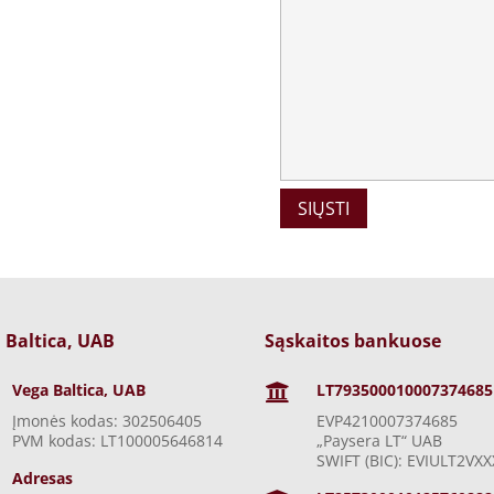
 Baltica, UAB
Sąskaitos bankuose
Vega Baltica, UAB
LT793500010007374685

Įmonės kodas: 302506405
EVP4210007374685
PVM kodas: LT100005646814
„Paysera LT“ UAB
SWIFT (BIC): EVIULT2VXX
Adresas