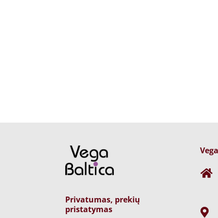
Vega

Privatumas, prekių
pristatymas
