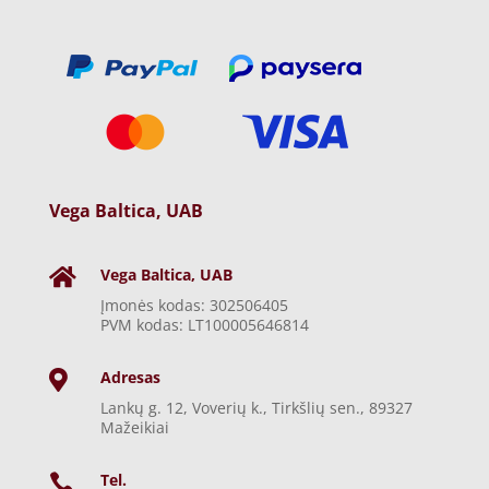
Vega Baltica, UAB
Vega Baltica, UAB

Įmonės kodas: 302506405
PVM kodas: LT100005646814
Adresas

Lankų g. 12, Voverių k., Tirkšlių sen., 89327
Mažeikiai
Tel.
