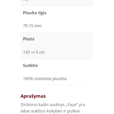
Plauko ilgis
70-75 mm
Plotis
150 +/-5 cm
Sudėtis
100% sintetiniai pluoštai
Aprašymas
Dirbtinio kailio audinys „Faux“ yra
labai aukštos kokybės ir puikiai