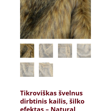
Tikroviškas švelnus
dirbtinis kailis, šilko
efektas – Natural