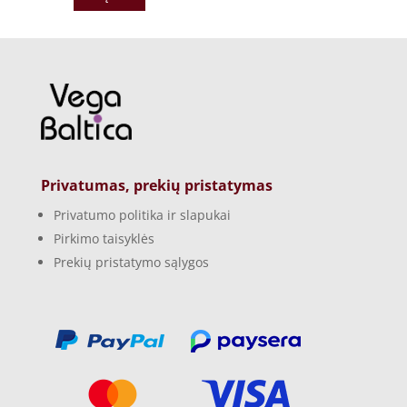
Privatumas, prekių pristatymas
Privatumo politika ir slapukai
Pirkimo taisyklės
Prekių pristatymo sąlygos