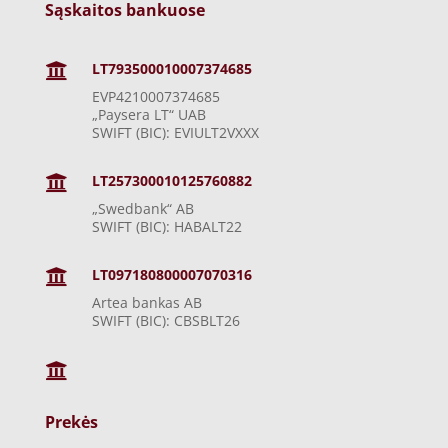
Sąskaitos bankuose
LT793500010007374685

EVP4210007374685
„Paysera LT“ UAB
SWIFT (BIC): EVIULT2VXXX
LT257300010125760882

„Swedbank“ AB
SWIFT (BIC): HABALT22
LT097180800007070316

Artea bankas AB
SWIFT (BIC): CBSBLT26

Prekės