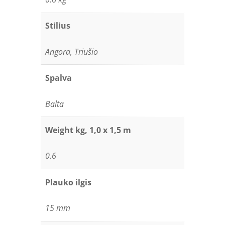
Stilius
Angora, Triušio
Spalva
Balta
Weight kg, 1,0 x 1,5 m
0.6
Plauko ilgis
15 mm