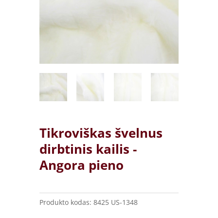
Tikroviškas švelnus
dirbtinis kailis -
Angora pieno
Produkto kodas:
8425 US-1348