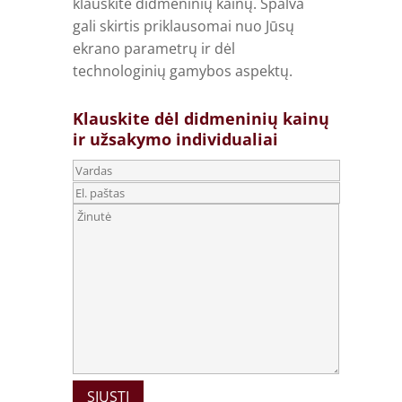
klauskite didmeninių kainų. Spalva
gali skirtis priklausomai nuo Jūsų
ekrano parametrų ir dėl
technologinių gamybos aspektų.
Klauskite dėl didmeninių kainų
ir užsakymo individualiai