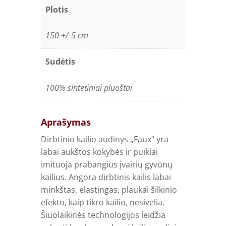
Plotis
150 +/-5 cm
Sudėtis
100% sintetiniai pluoštai
Aprašymas
Dirbtinio kailio audinys „Faux“ yra
labai aukštos kokybės ir puikiai
imituoja prabangius įvairių gyvūnų
kailius. Angora dirbtinis kailis labai
minkštas, elastingas, plaukai šilkinio
efekto, kaip tikro kailio, nesivelia.
Šiuolaikinės technologijos leidžia