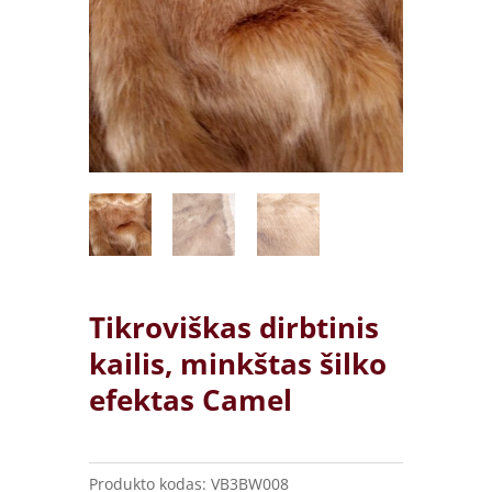
Tikroviškas dirbtinis
kailis, minkštas šilko
efektas Camel
Produkto kodas:
VB3BW008