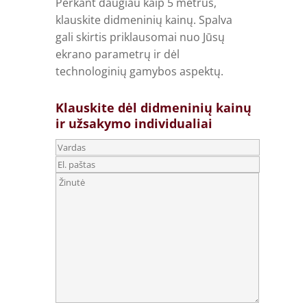
Perkant daugiau kaip 5 metrus,
klauskite didmeninių kainų. Spalva
gali skirtis priklausomai nuo Jūsų
ekrano parametrų ir dėl
technologinių gamybos aspektų.
Klauskite dėl didmeninių kainų
ir užsakymo individualiai