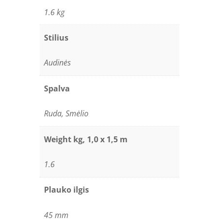
1.6 kg
Stilius
Audinės
Spalva
Ruda, Smėlio
Weight kg, 1,0 x 1,5 m
1.6
Plauko ilgis
45 mm