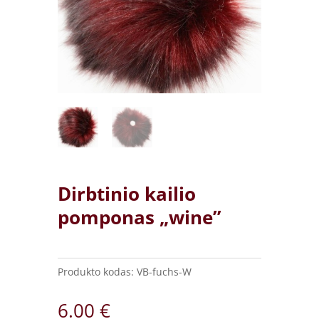
Dirbtinio kailio
pomponas „wine”
Produkto kodas:
VB-fuchs-W
6.00
€