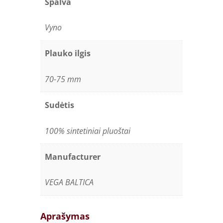
Spalva
Vyno
Plauko ilgis
70-75 mm
Sudėtis
100% sintetiniai pluoštai
Manufacturer
VEGA BALTICA
Aprašymas