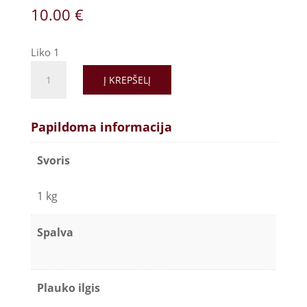
10.00
€
Liko 1
Į KREPŠELĮ
Papildoma informacija
Svoris
1 kg
Spalva
Plauko ilgis