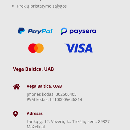
Prekių pristatymo sąlygos
Vega Baltica, UAB
Vega Baltica, UAB

Įmonės kodas: 302506405
PVM kodas: LT100005646814
Adresas

Lankų g. 12, Voverių k., Tirkšlių sen., 89327
Mažeikiai