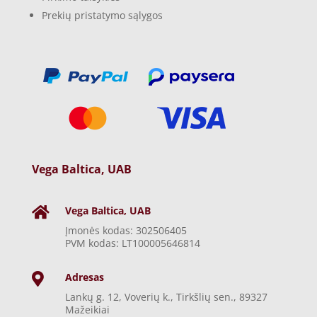
Prekių pristatymo sąlygos
Vega Baltica, UAB
Vega Baltica, UAB

Įmonės kodas: 302506405
PVM kodas: LT100005646814
Adresas

Lankų g. 12, Voverių k., Tirkšlių sen., 89327
Mažeikiai