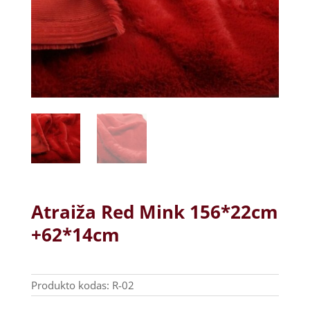
Atraiža Red Mink 156*22cm
+62*14cm
Produkto kodas:
R-02