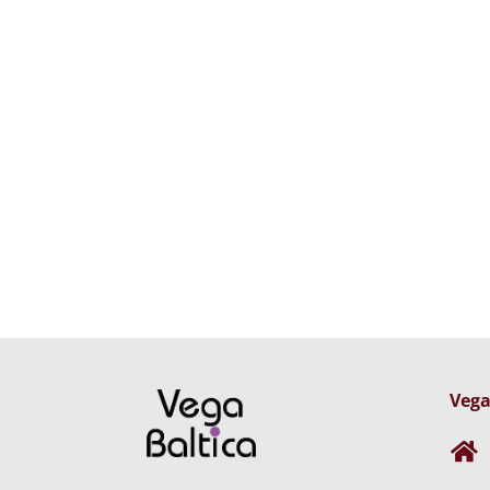
Vega
