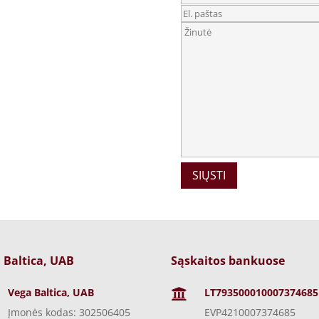
 Baltica, UAB
Sąskaitos bankuose
Vega Baltica, UAB
LT793500010007374685

Įmonės kodas: 302506405
EVP4210007374685